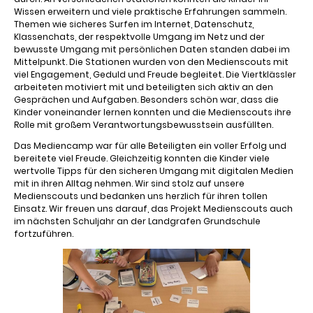
Wissen erweitern und viele praktische Erfahrungen sammeln.
Themen wie sicheres Surfen im Internet, Datenschutz,
Klassenchats, der respektvolle Umgang im Netz und der
bewusste Umgang mit persönlichen Daten standen dabei im
Mittelpunkt. Die Stationen wurden von den Medienscouts mit
viel Engagement, Geduld und Freude begleitet. Die Viertklässler
arbeiteten motiviert mit und beteiligten sich aktiv an den
Gesprächen und Aufgaben. Besonders schön war, dass die
Kinder voneinander lernen konnten und die Medienscouts ihre
Rolle mit großem Verantwortungsbewusstsein ausfüllten.
Das Mediencamp war für alle Beteiligten ein voller Erfolg und
bereitete viel Freude. Gleichzeitig konnten die Kinder viele
wertvolle Tipps für den sicheren Umgang mit digitalen Medien
mit in ihren Alltag nehmen. Wir sind stolz auf unsere
Medienscouts und bedanken uns herzlich für ihren tollen
Einsatz. Wir freuen uns darauf, das Projekt Medienscouts auch
im nächsten Schuljahr an der Landgrafen Grundschule
fortzuführen.