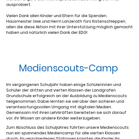
ausprobiert.
Vielen Dank allen Kinder und Eltern für die Spenden,
Hausmeister Uwe und Herrn Lanzerath fürs Kistenschleppen,
allen die diese Aktion mit ihrer Unterstützung möglich gemacht
haben und natürlich vielen Dank der EDG!
Medienscouts-Camp
Im vergangenen Schuljahr haben einige Schülerinnen und
Schüler der dritten und vierten Klassen der Landgrafen
Grundschule erfolgreich an der Ausbildung zu Medienscouts
teilgenommen. Dabei lernten sie viel über den sicheren und
verantwortungsvollen Umgang mit digitalen Medien.
Gemeinsam mit ihren Lehrkräften bereiteten sie sich darauf
vor, ihr Wissen an andere Kinder weiterzugeben.
Zum Abschluss des Schuljahres führten unsere Medienscouts
nun ein spannendes Mediencamp für alle vierten Klassen
durch. An verschiedenen Stationen konnten die Kinder ihr