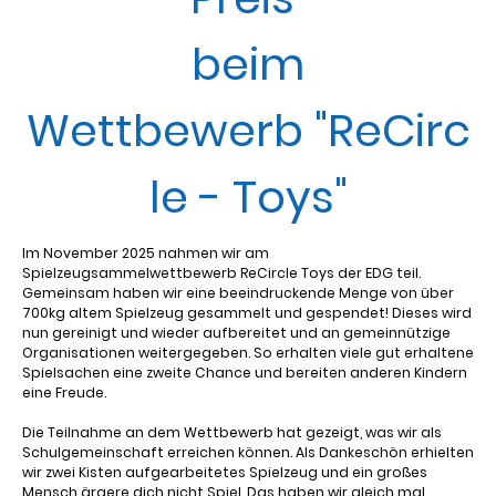
beim
Wettbewerb "ReCirc
le - Toys"
Im November 2025 nahmen wir am
Spielzeugsammelwettbewerb ReCircle Toys der EDG teil.
Gemeinsam haben wir eine beeindruckende Menge von über
700kg altem Spielzeug gesammelt und gespendet! Dieses wird
nun gereinigt und wieder aufbereitet und an gemeinnützige
Organisationen weitergegeben. So erhalten viele gut erhaltene
Spielsachen eine zweite Chance und bereiten anderen Kindern
eine Freude.
Die Teilnahme an dem Wettbewerb hat gezeigt, was wir als
Schulgemeinschaft erreichen können. Als Dankeschön erhielten
wir zwei Kisten aufgearbeitetes Spielzeug und ein großes
Mensch ärgere dich nicht Spiel. Das haben wir gleich mal