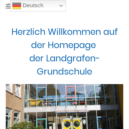
Deutsch
Herzlich Willkommen auf
der Homepage
der Landgrafen-
Grundschule