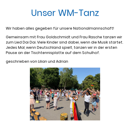
Unser WM-Tanz
Wir haben alles gegeben für unsere Nationalmannschaft!
Gemeinsam mit Frau Goldschmidt und Frau Rasche tanzen wir
zum Lied Dai Dai. Viele Kinder sind dabei, wenn die Musik startet.
Jedes Mal, wenn Deutschland spielt, tanzen wir in der ersten
Pause an der Tischtennisplatte auf dem Schulhof.
geschrieben von Lilian und Adrian