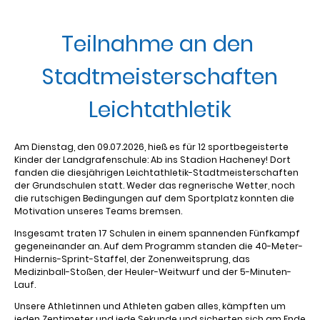
Teilnahme an den
Stadtmeisterschaften
Leichtathletik
Am Dienstag, den 09.07.2026, hieß es für 12 sportbegeisterte
Kinder der Landgrafenschule: Ab ins Stadion Hacheney! Dort
fanden die diesjährigen Leichtathletik-Stadtmeisterschaften
der Grundschulen statt. Weder das regnerische Wetter, noch
die rutschigen Bedingungen auf dem Sportplatz konnten die
Motivation unseres Teams bremsen.
Insgesamt traten 17 Schulen in einem spannenden Fünfkampf
gegeneinander an. Auf dem Programm standen die 40-Meter-
Hindernis-Sprint-Staffel, der Zonenweitsprung, das
Medizinball-Stoßen, der Heuler-Weitwurf und der 5-Minuten-
Lauf.
Unsere Athletinnen und Athleten gaben alles, kämpften um
jeden Zentimeter und jede Sekunde und sicherten sich am Ende