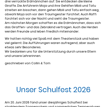
drei verrückte Erdmännchen auf. Sie entdecken die kleine
Giraffe. Die Anführerin Moja und ihre Gehilfen Mbili und Tatu
streiten ein bisschen, dann gehen Mbili und Tatu einfach weg,
obwohl Moja sich vor den Traumgeister fürchtet. Auch Raffi
fürchtet sich vor der Nacht und sieht die Traumgeister.
Am nächsten Morgen schaffen es die Erdmännchen, dass sich
das Giraffen- und das Zebrakind vertragen. Auch die Herden
werden Freunde und leben friedlich miteinander.
Wir hatten richtig viel Spaß mit dem Theaterstück und haben
viel gelernt. Die Aufführungen waren aufregend, aber auch
etwas sehr Besonderes.
Wir bedanken uns für die Unterstützung durch unsere Eltern
und unsere Lehrerinnen.
geschrieben von Collin & Tom
Unser Schulfest 2026
Am 20. Juni 2026 fand unser diesjähriges Schulfest bei
strahlendem Sonnenschein und sommerlichen Temperaturen