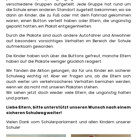
verschiedene Gruppen aufgeteilt. Jede Gruppe hat rund um
die Schule einen anderen Standort zugeteilt bekommen, wo sie
dann an Kinder, die zu Fuß oder mit dem Fahrrad gekommen
waren, einen Button verteilt haben oder Eltern, die ungünstig
geparkt hatten, ein Plakat entgegenhielten.
Durch die Plakate sind auch andere Autofahrer und Anwohner
auf besonders vorsichtiges Verhalten im Bereich der Schule
aufmerksam geworden.
Die Kinder haben sich über die Buttons gefreut, manche Eltern
haben auf die Plakate weniger glücklich reagiert.
Wir fanden die Aktion gelungen, da für uns Kinder ein sicherer
Schulweg wichtig ist. Aber wir fragen uns, ob die Eltern sich
auch weiter um verkehrssicheres Verhalten bemühen werden,
wenn wir da nicht mit unseren Plakaten stehen.
Wir sehen jetzt doch wieder viele Eltern, die ungünstig halten
und parken.
Liebe Eltern, bitte unterstützt unseren Wunsch nach einem
sicheren Schulweg weiter!
Vielen Dank vom Schülerparlament und allen Kindern unserer
Schule!