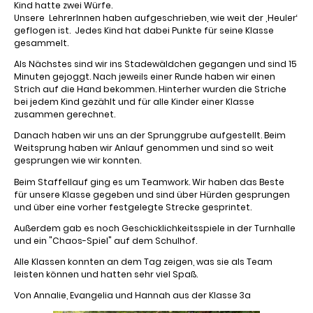
Kind hatte zwei Würfe.
Unsere LehrerInnen haben aufgeschrieben, wie weit der ‚Heuler‘
geflogen ist. Jedes Kind hat dabei Punkte für seine Klasse
gesammelt.
Als Nächstes sind wir ins Stadewäldchen gegangen und sind 15
Minuten gejoggt. Nach jeweils einer Runde haben wir einen
Strich auf die Hand bekommen. Hinterher wurden die Striche
bei jedem Kind gezählt und für alle Kinder einer Klasse
zusammen gerechnet.
Danach haben wir uns an der Sprunggrube aufgestellt. Beim
Weitsprung haben wir Anlauf genommen und sind so weit
gesprungen wie wir konnten.
Beim Staffellauf ging es um Teamwork. Wir haben das Beste
für unsere Klasse gegeben und sind über Hürden gesprungen
und über eine vorher festgelegte Strecke gesprintet.
Außerdem gab es noch Geschicklichkeitsspiele in der Turnhalle
und ein "Chaos-Spiel" auf dem Schulhof.
Alle Klassen konnten an dem Tag zeigen, was sie als Team
leisten können und hatten sehr viel Spaß.
Von Annalie, Evangelia und Hannah aus der Klasse 3a