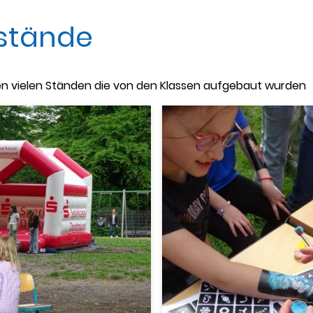
nstände
den vielen Ständen die von den Klassen aufgebaut wurden