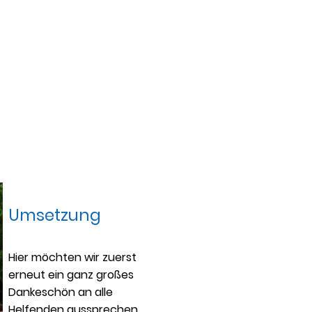
en
Ganztagsbetreuung
Übergänge
Umsetzung
Hier möchten wir zuerst
erneut ein ganz großes
Dankeschön an alle
Helfenden aussprechen.