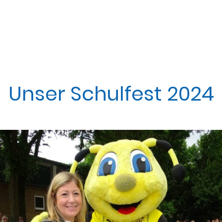
Startseite
Termine
Aktuelles
Schulleb
Förderverein
Rechtliches
Unser Schulfest 2024